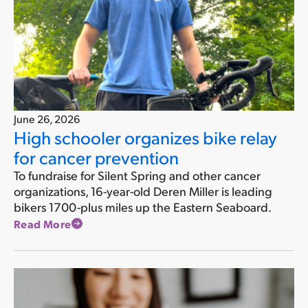
June 26, 2026
High schooler organizes bike relay
for cancer prevention
To fundraise for Silent Spring and other cancer
organizations, 16-year-old Deren Miller is leading
bikers 1700-plus miles up the Eastern Seaboard.
Read More