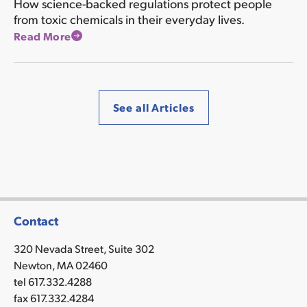
How science-backed regulations protect people
from toxic chemicals in their everyday lives.
Read More
See all Articles
Contact
320 Nevada Street, Suite 302
Newton, MA 02460
tel 617.332.4288
fax 617.332.4284